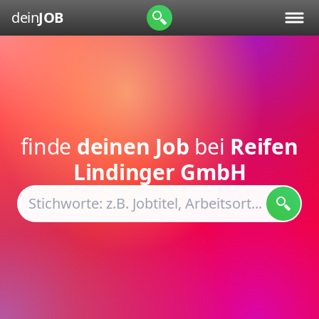
dein
JOB
finde
deinen Job
bei
Reifen
Lindinger GmbH