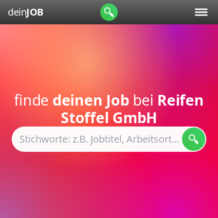
dein
JOB
finde
deinen Job
bei
Reifen
Stoffel GmbH