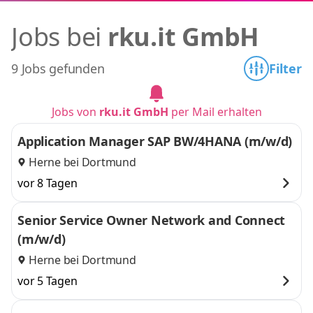
Jobs bei
rku.it GmbH
9 Jobs gefunden
Filter
Jobs von
rku.it GmbH
per Mail erhalten
Application Manager SAP BW/4HANA (m/w/d)
Herne bei Dortmund
vor 8 Tagen
Senior Service Owner Network and Connect
(m/w/d)
Herne bei Dortmund
vor 5 Tagen