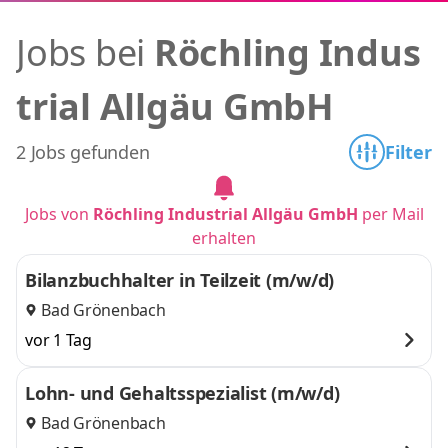
Jobs bei
Röchling Indus
trial Allgäu GmbH
2 Jobs gefunden
Filter
Jobs von
Röchling Industrial Allgäu GmbH
per Mail
erhalten
Bilanzbuchhalter in Teilzeit (m/w/d)
Bad Grönenbach
vor 1 Tag
Lohn- und Gehaltsspezialist (m/w/d)
Bad Grönenbach