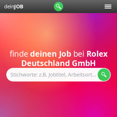
dein
JOB
finde
deinen Job
bei
Rolex
Deutschland GmbH