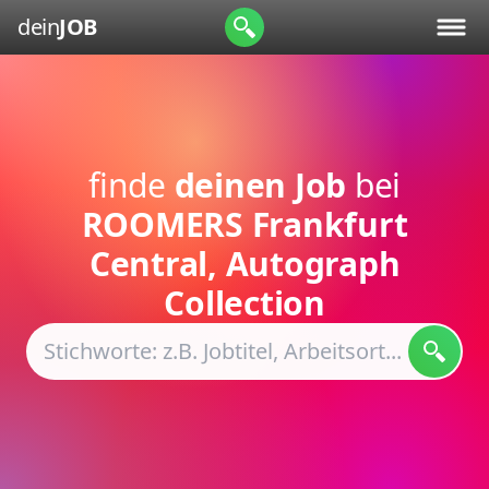
dein
JOB
finde
deinen Job
bei
ROOMERS Frankfurt
Central, Autograph
Collection