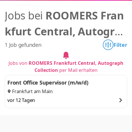
Jobs bei
ROOMERS Fran
kfurt Central, Autogra
ph Collection
1 Job gefunden
Filter
Jobs von
ROOMERS Frankfurt Central, Autograph
Collection
per Mail erhalten
Front Office Supervisor (m/w/d)
Frankfurt am Main
vor 12 Tagen