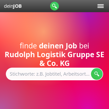
dein
JOB
finde
deinen Job
bei
Rudolph Logistik Gruppe SE
& Co. KG