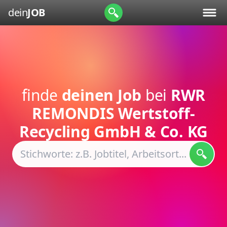
dein
JOB
finde
deinen Job
bei
RWR
REMONDIS Wertstoff-
Recycling GmbH & Co. KG