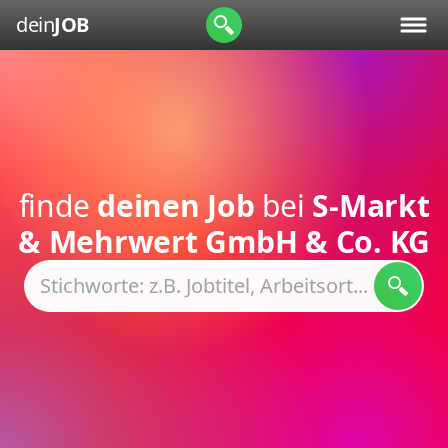
dein
JOB
finde
deinen Job
bei
S-Markt
& Mehrwert GmbH & Co. KG