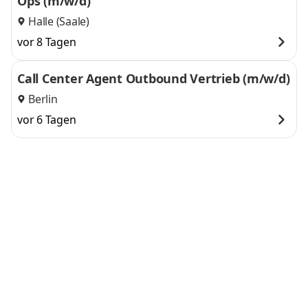
Ops (m/w/d)
Halle (Saale)
vor 8 Tagen
Call Center Agent Outbound Vertrieb (m/w/d)
Berlin
vor 6 Tagen