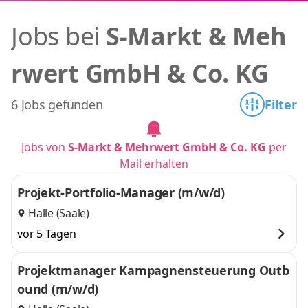
Jobs bei
S-Markt & Meh
rwert GmbH & Co. KG
6 Jobs gefunden
Filter
Jobs von
S-Markt & Mehrwert GmbH & Co. KG
per
Mail erhalten
Projekt-Portfolio-Manager (m/w/d)
Halle (Saale)
vor 5 Tagen
Projektmanager Kampagnensteuerung Outb
ound (m/w/d)