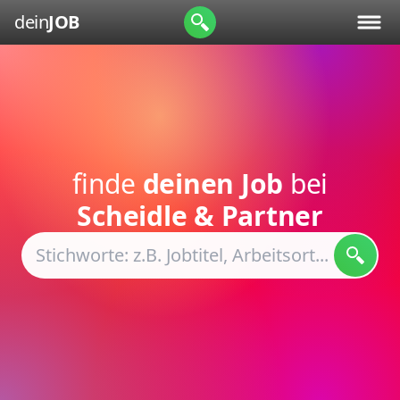
dein
JOB
finde
deinen Job
bei
Scheidle & Partner