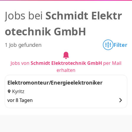
Jobs bei
Schmidt Elektr
otechnik GmbH
1 Job gefunden
Filter
Jobs von
Schmidt Elektrotechnik GmbH
per Mail
erhalten
Elektromonteur/Energieelektroniker
Kyritz
vor 8 Tagen