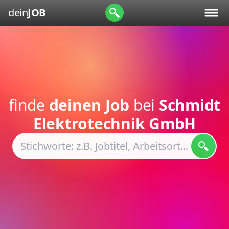
dein
JOB
finde
deinen Job
bei
Schmidt
Elektrotechnik GmbH