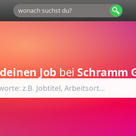
deinen Job
bei
Schramm 