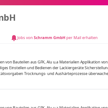
mbH
Jobs von
Schramm GmbH
per Mail erhalten
ren von Bauteilen aus GFK, Alu u.a Materialien Applikation von
diges Einstellen und Bedienen der Lackiergeräte Sicherstellun
itätsvorgaben Trocknungs- und Aushärteprozesse überwach
ollen (Schichtdicke, Oberfläche, Struktur, Haftung) Pflege 
chnischen Anlagen
ren von Bauteilen aus GFK, Alu u.a Materialien Applikation von