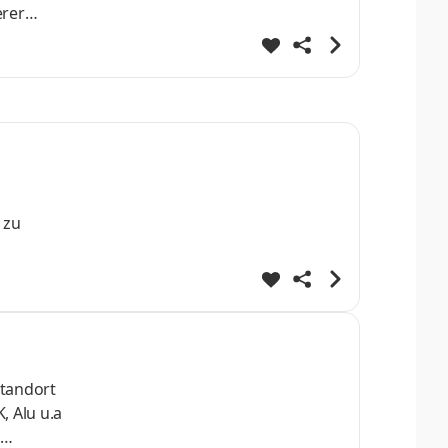
erer
pen vor,
d
 zu
 der