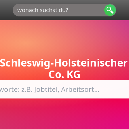
 Schleswig-Holsteinische
Co. KG