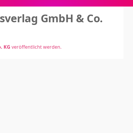
gsverlag GmbH & Co.
r Zeitungsverlag GmbH & Co. KG
veröffentlicht werden.