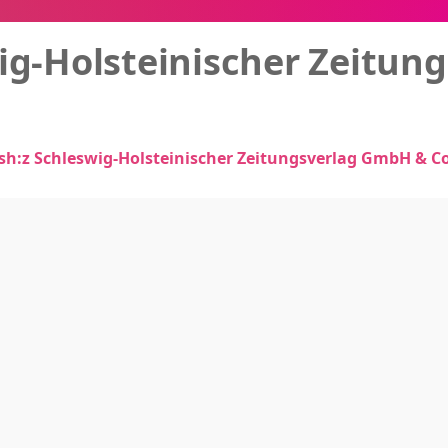
ig-Holsteinischer Zeitun
sh:z Schleswig-Holsteinische