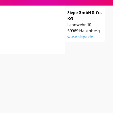
Siepe GmbH & Co.
KG
Landwehr 10
59969
Hallenberg
www.siepe.de