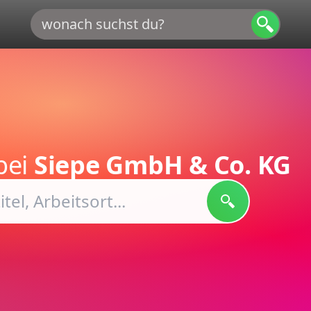
bei
Siepe GmbH & Co. KG