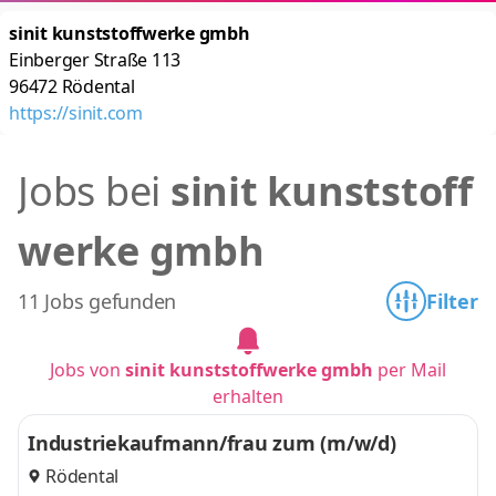
sinit kunststoffwerke gmbh
Einberger Straße 113
96472
Rödental
https://sinit.com
Jobs bei
sinit kunststoff
werke gmbh
11 Jobs gefunden
Filter
Jobs von
sinit kunststoffwerke gmbh
per Mail
erhalten
Industriekaufmann/frau zum (m/w/d)
Rödental