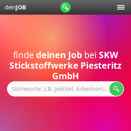
dein
JOB
finde
deinen Job
bei
SKW
Stickstoffwerke Piesteritz
GmbH