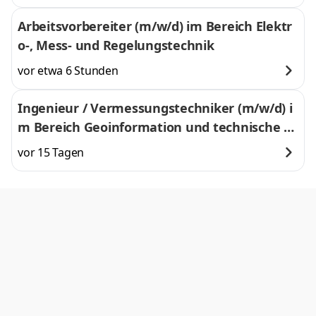
Arbeitsvorbereiter (m/w/d) im Bereich Elektr
o-, Mess- und Regelungstechnik
vor etwa 6 Stunden
Ingenieur / Vermessungstechniker (m/w/d) i
m Bereich Geoinformation und technische D
okumentation
vor 15 Tagen