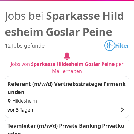
Jobs bei
Sparkasse Hild
esheim Goslar Peine
12 Jobs gefunden
Filter
Jobs von
Sparkasse Hildesheim Goslar Peine
per
Mail erhalten
Referent (m/w/d) Vertriebsstrategie Firmenk
unden
Hildesheim
vor 3 Tagen
Teamleiter (m/w/d) Private Banking Privatku
nden