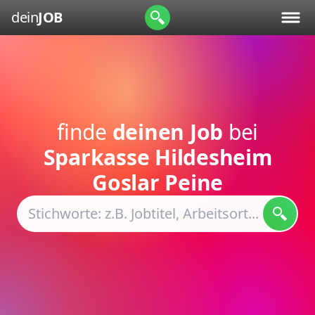
dein
JOB
finde
deinen Job
bei
Sparkasse Hildesheim
Goslar Peine