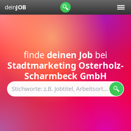
dein
JOB
finde
deinen Job
bei
Stadtmarketing Osterholz-
Scharmbeck GmbH