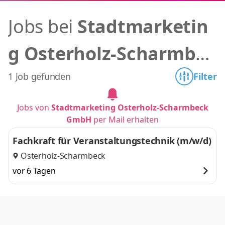
Jobs bei
Stadtmarketin
g Osterholz-Scharmbec
k GmbH
1 Job gefunden
Filter
Jobs von
Stadtmarketing Osterholz-Scharmbeck
GmbH
per Mail erhalten
Fachkraft für Veranstaltungstechnik (m/w/d)
Osterholz-Scharmbeck
vor 6 Tagen