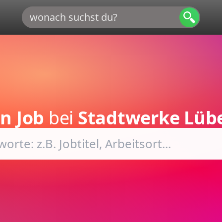
n Job
bei
Stadtwerke Lüb