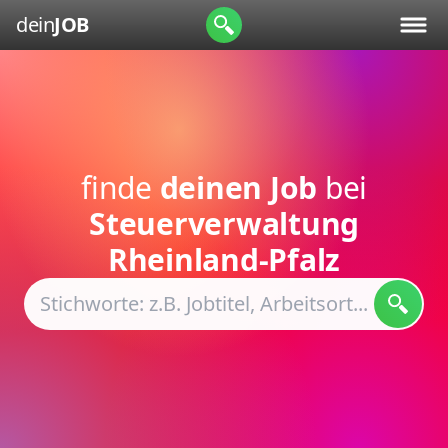
dein
JOB
finde
deinen Job
bei
Steuerverwaltung
Rheinland-Pfalz