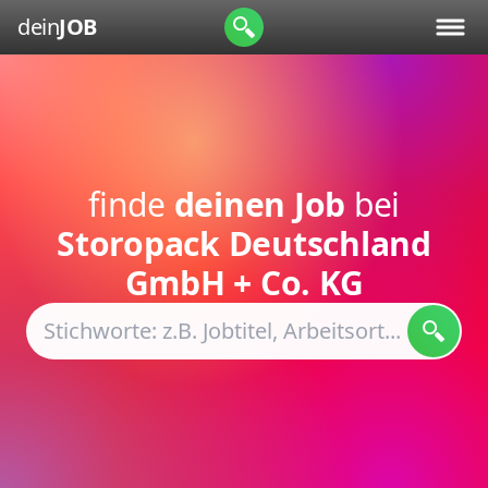
dein
JOB
finde
deinen Job
bei
Storopack Deutschland
GmbH + Co. KG