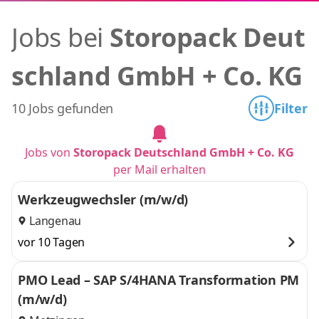
Jobs bei
Storopack Deut
schland GmbH + Co. KG
10 Jobs gefunden
Filter
Jobs von
Storopack Deutschland GmbH + Co. KG
per Mail erhalten
Werkzeugwechsler (m/w/d)
Langenau
vor 10 Tagen
PMO Lead – SAP S/4HANA Transformation PM
(m/w/d)