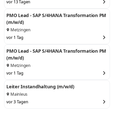
vor 13 Tagen
PMO Lead - SAP S/4HANA Transformation PM
(m/w/d)
Metzingen
vor 1 Tag
PMO Lead - SAP S/4HANA Transformation PM
(m/w/d)
Metzingen
vor 1 Tag
Leiter Instandhaltung (m/w/d)
Mainleus
vor 3 Tagen