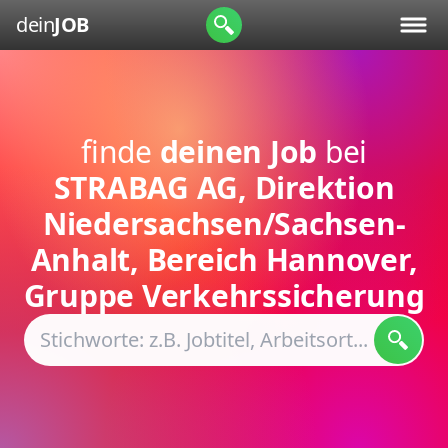
dein
JOB
finde
deinen Job
bei
STRABAG AG, Direktion
Niedersachsen/Sachsen-
Anhalt, Bereich Hannover,
Gruppe Verkehrssicherung