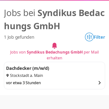
Jobs bei
Syndikus Bedac
hungs GmbH
1 Job gefunden
Filter
Jobs von
Syndikus Bedachungs GmbH
per Mail
erhalten
Dachdecker (m/w/d)
Stockstadt a. Main
vor etwa 3 Stunden