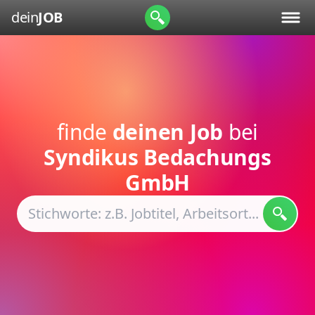
dein
JOB
finde
deinen Job
bei
Syndikus Bedachungs
GmbH