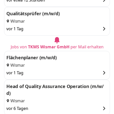
vor etwa 12 Stunden
Qualitätsprüfer (m/w/d)
Wismar
vor 1 Tag
Jobs von
TKMS Wismar GmbH
per Mail erhalten
Flächenplaner (m/w/d)
Wismar
vor 1 Tag
Head of Quality Assurance Operation (m/w/
d)
Wismar
vor 6 Tagen