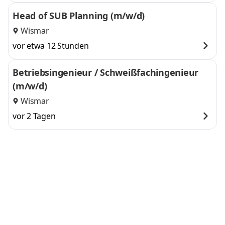
Head of SUB Planning (m/w/d)
Wismar
vor etwa 12 Stunden
Betriebsingenieur / Schweißfachingenieur
(m/w/d)
Wismar
vor 2 Tagen