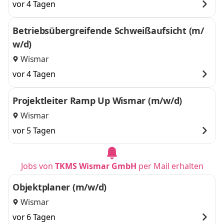
vor 4 Tagen
Betriebsübergreifende Schweißaufsicht (m/
w/d)
Wismar
vor 4 Tagen
Projektleiter Ramp Up Wismar (m/w/d)
Wismar
vor 5 Tagen
Jobs von
TKMS Wismar GmbH
per Mail erhalten
Objektplaner (m/w/d)
Wismar
vor 6 Tagen