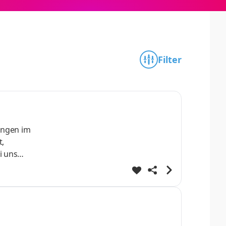
Filter
i uns