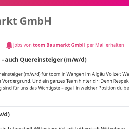
arkt GmbH
Jobs von
toom Baumarkt GmbH
per Mail erhalten
 - auch Quereinsteiger (m/w/d)
ngen im Allgäu Vollzeit Wangen im
ind für uns das Wichtigste – egal, in welcher Position du be
ende.
w/d)