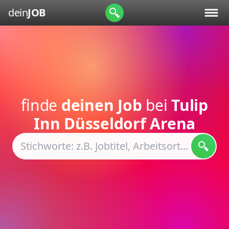
dein
JOB
finde
deinen Job
bei
Tulip
Inn Düsseldorf Arena