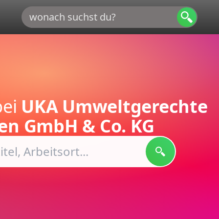
ei
UKA Umweltgerechte
gen GmbH & Co. KG