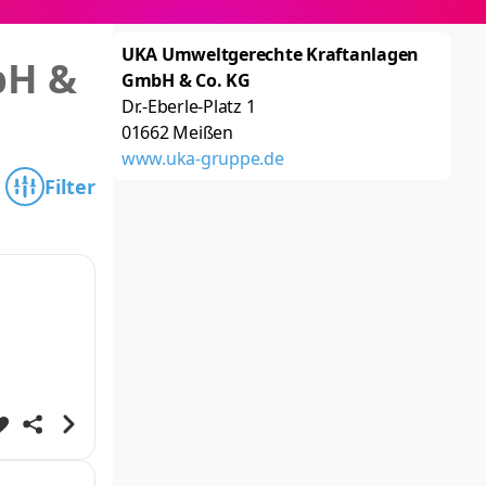
UKA Umweltgerechte Kraftanlagen
bH &
GmbH & Co. KG
Dr.-Eberle-Platz 1
01662
Meißen
www.uka-gruppe.de
Filter