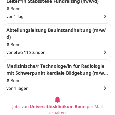
Leiter*in Stabsstelle Fundraising (m/w/d)
Bonn
vor 1 Tag
Abteilungsleitung Bauinstandhaltung (m/w/
d)
Bonn
vor etwa 11 Stunden
Medizinische/r Technologe/in für Radiologie
mit Schwerpunkt kardiale Bildgebung (m/w/
d)
Bonn
vor 4 Tagen
Jobs von
Universitätsklinikum Bonn
per Mail
erhalten