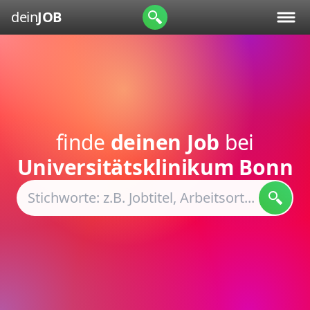
dein
JOB
finde
deinen Job
bei
Universitätsklinikum Bonn