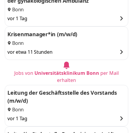
der gynäkologischen Ambulanz
Bonn
vor 1 Tag
Krisenmanager*in (m/w/d)
Bonn
vor etwa 11 Stunden
Jobs von
Universitätsklinikum Bonn
per Mail
erhalten
Leitung der Geschäftsstelle des Vorstands
(m/w/d)
Bonn
vor 1 Tag