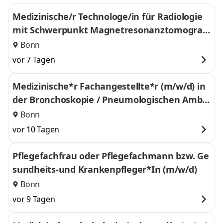
Medizinische/r Technologe/in für Radiologie
mit Schwerpunkt Magnetresonanztomograp
hie (m/w/d)
Bonn
vor 7 Tagen
Medizinische*r Fachangestellte*r (m/w/d) in
der Bronchoskopie / Pneumologischen Ambul
anz
Bonn
vor 10 Tagen
Pflegefachfrau oder Pflegefachmann bzw. Ge
sundheits-und Krankenpfleger*In (m/w/d)
Bonn
vor 9 Tagen