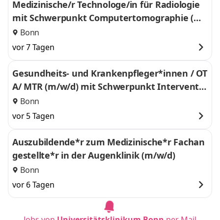
Medizinische/r Technologe/in für Radiologie
mit Schwerpunkt Computertomographie (m/
w/d)
Bonn
vor 7 Tagen
Gesundheits- und Krankenpfleger*innen / OT
A/ MTR (m/w/d) mit Schwerpunkt Interventio
nelle Radiologie
Bonn
vor 5 Tagen
Auszubildende*r zum Medizinische*r Fachan
gestellte*r in der Augenklinik (m/w/d)
Bonn
vor 6 Tagen
Jobs von
Universitätsklinikum Bonn
per Mail