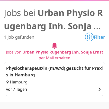
Jobs bei
Urban Physio R
ugenbarg Inh. Sonja Er
nst
1 Job gefunden
Filter
Jobs von
Urban Physio Rugenbarg Inh. Sonja Ernst
per Mail erhalten
Physiotherapeut/in (m/w/d) gesucht für Praxi
s in Hamburg
Hamburg
vor 7 Tagen