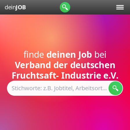
dein
JOB
finde
deinen Job
bei
Verband der deutschen
Fruchtsaft- Industrie e.V.