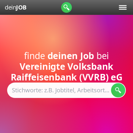
dein
JOB
finde
deinen Job
bei
Vereinigte Volksbank
Raiffeisenbank (VVRB) eG