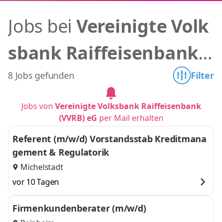
Jobs bei
Vereinigte Volk
sbank Raiffeisenbank
(VVRB) eG
8 Jobs gefunden
Filter
Jobs von
Vereinigte Volksbank Raiffeisenbank
(VVRB) eG
per Mail erhalten
Referent (m/w/d) Vorstandsstab Kreditmana
gement & Regulatorik
Michelstadt
vor 10 Tagen
Firmenkundenberater (m/w/d)