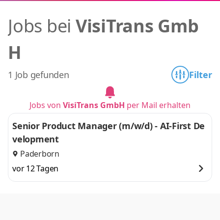
Jobs bei
VisiTrans Gmb
H
1 Job gefunden
Filter
Jobs von
VisiTrans GmbH
per Mail erhalten
Senior Product Manager (m/w/d) - AI-First De
velopment
Paderborn
vor 12 Tagen