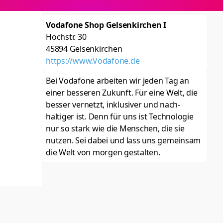
Vodafone Shop Gelsenkirchen I
Hochstr. 30
45894
Gelsenkirchen
https://www.Vodafone.de
Bei Vodafone arbeiten wir jeden Tag an
einer besseren Zukunft. Für eine Welt, die
besser ver­netzt, inklu­siver und nach­
haltiger ist. Denn für uns ist Techno­logie
nur so stark wie die Menschen, die sie
nutzen. Sei dabei und lass uns gemeinsam
die Welt von morgen gestalten.