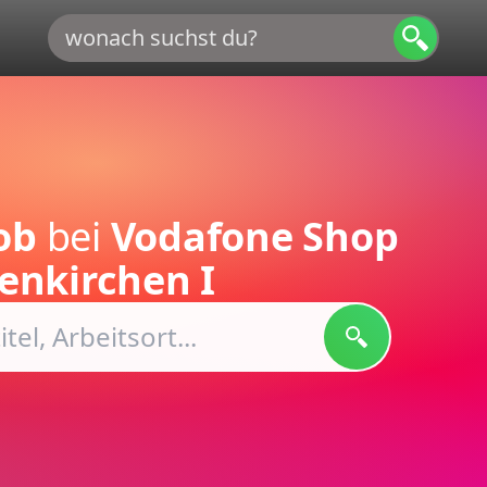
ob
bei
Vodafone Shop
enkirchen I