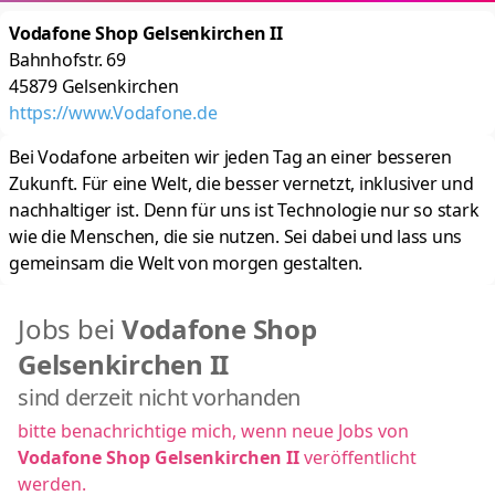
Vodafone Shop Gelsenkirchen II
Bahnhofstr. 69
45879
Gelsenkirchen
https://www.Vodafone.de
Bei Vodafone arbeiten wir jeden Tag an einer besseren
Zukunft. Für eine Welt, die besser ver­netzt, inklu­siver und
nach­haltiger ist. Denn für uns ist Techno­logie nur so stark
wie die Menschen, die sie nutzen. Sei dabei und lass uns
gemeinsam die Welt von morgen gestalten.
Jobs bei
Vodafone Shop
Gelsenkirchen II
sind derzeit nicht vorhanden
bitte benachrichtige mich, wenn neue Jobs von
Vodafone Shop Gelsenkirchen II
veröffentlicht
werden.