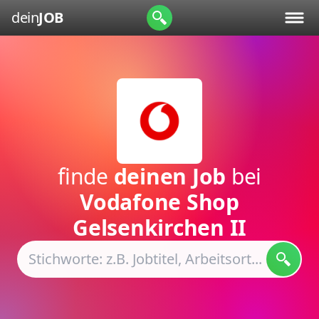
dein
JOB
finde
deinen Job
bei
Vodafone Shop
Gelsenkirchen II