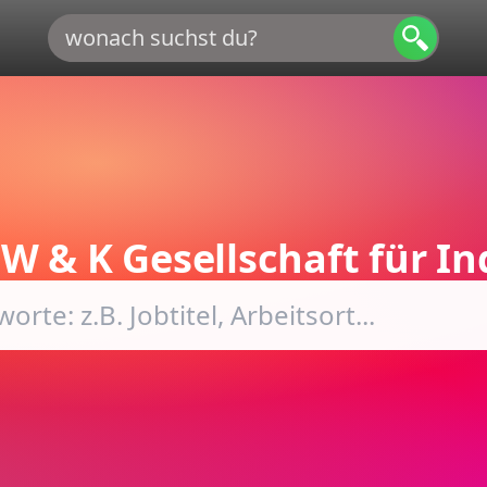
i
W & K Gesellschaft für I