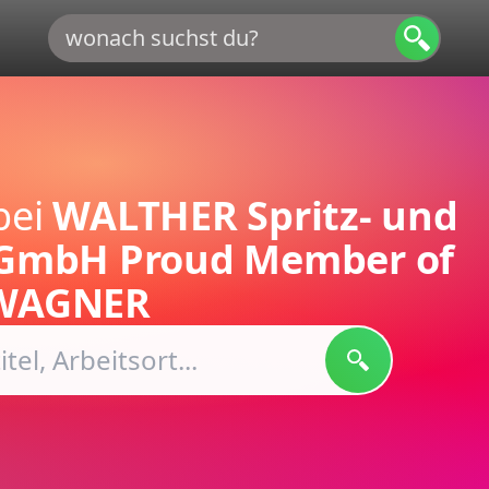
bei
WALTHER Spritz- und
 GmbH Proud Member of
WAGNER