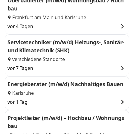
Oberbauleiter (m/w/d) Wohnungsbau / Hoch
bau
Frankfurt am Main
und
Karlsruhe
vor 4 Tagen
Servicetechniker (m/w/d) Heizungs-, Sanitär-
und Klimatechnik (SHK)
verschiedene Standorte
vor 7 Tagen
Energieberater (m/w/d) Nachhaltiges Bauen
Karlsruhe
vor 1 Tag
Projektleiter (m/w/d) – Hochbau / Wohnungs
bau