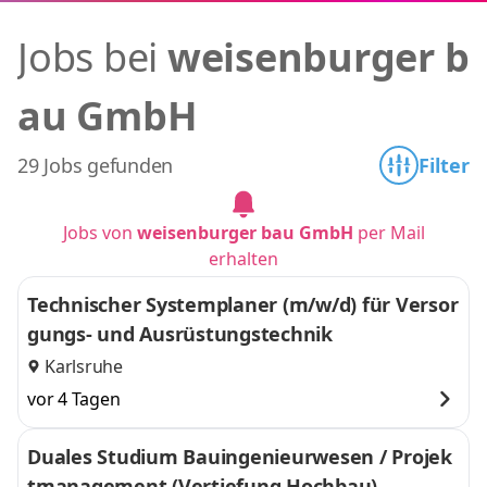
Jobs bei
weisenburger b
au GmbH
29 Jobs gefunden
Filter
Jobs von
weisenburger bau GmbH
per Mail
erhalten
Technischer Systemplaner (m/w/d) für Versor
gungs- und Ausrüstungstechnik
Karlsruhe
vor 4 Tagen
Duales Studium Bauingenieurwesen / Projek
tmanagement (Vertiefung Hochbau)