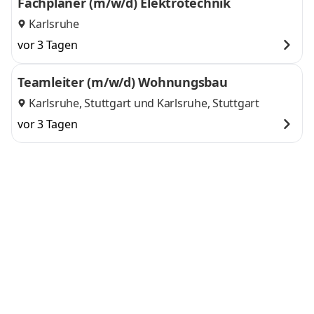
Fachplaner (m/w/d) Elektrotechnik
Karlsruhe
vor 3 Tagen
Teamleiter (m/w/d) Wohnungsbau
Karlsruhe, Stuttgart
und
Karlsruhe, Stuttgart
vor 3 Tagen