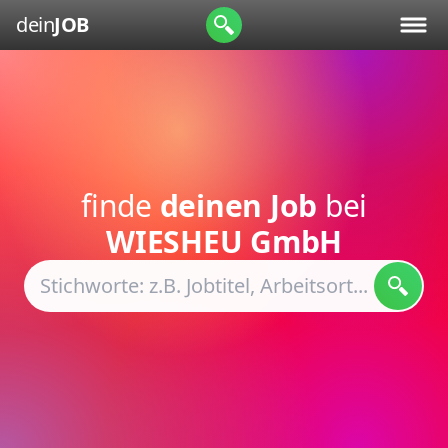
dein
JOB
finde
deinen Job
bei
WIESHEU GmbH