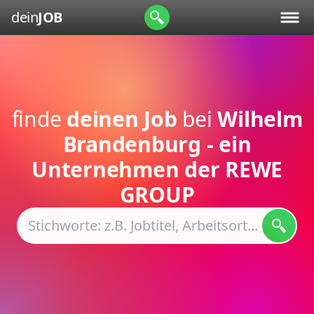
dein
JOB
finde
deinen Job
bei
Wilhelm
Brandenburg - ein
Unternehmen der REWE
GROUP