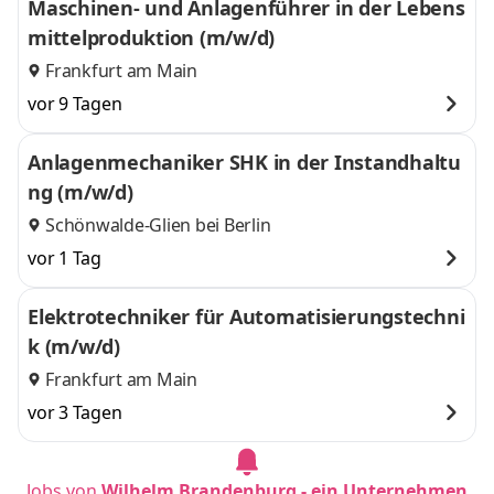
Maschinen- und Anlagenführer in der Lebens
mittelproduktion (m/w/d)
Frankfurt am Main
vor 9 Tagen
Anlagenmechaniker SHK in der Instandhaltu
ng (m/w/d)
Schönwalde-Glien bei Berlin
vor 1 Tag
Elektrotechniker für Automatisierungstechni
k (m/w/d)
Frankfurt am Main
vor 3 Tagen
Jobs von
Wilhelm Brandenburg - ein Unternehmen