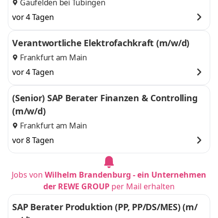
Gäufelden bei Tübingen
vor 4 Tagen
Verantwortliche Elektrofachkraft (m/w/d)
Frankfurt am Main
vor 4 Tagen
(Senior) SAP Berater Finanzen & Controlling
(m/w/d)
Frankfurt am Main
vor 8 Tagen
Jobs von
Wilhelm Brandenburg - ein Unternehmen
der REWE GROUP
per Mail erhalten
SAP Berater Produktion (PP, PP/DS/MES) (m/