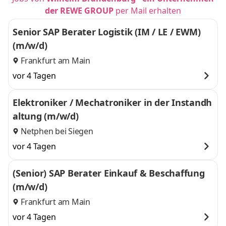
der REWE GROUP
per Mail erhalten
Senior SAP Berater Logistik (IM / LE / EWM)
(m/w/d)
Frankfurt am Main
vor 4 Tagen
Elektroniker / Mechatroniker in der Instandh
altung (m/w/d)
Netphen bei Siegen
vor 4 Tagen
(Senior) SAP Berater Einkauf & Beschaffung
(m/w/d)
Frankfurt am Main
vor 4 Tagen