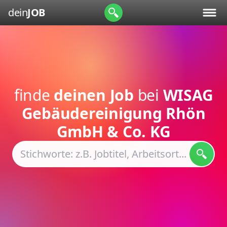
dein
JOB
finde
deinen Job
bei
WISAG
Gebäudereinigung Rhön
GmbH & Co. KG