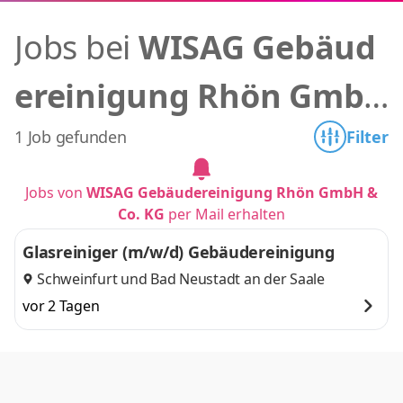
Jobs bei
WISAG Gebäud
ereinigung Rhön GmbH
& Co. KG
1 Job gefunden
Filter
Jobs von
WISAG Gebäudereinigung Rhön GmbH &
Co. KG
per Mail erhalten
Glasreiniger (m/w/d) Gebäudereinigung
Schweinfurt
und
Bad Neustadt an der Saale
vor 2 Tagen