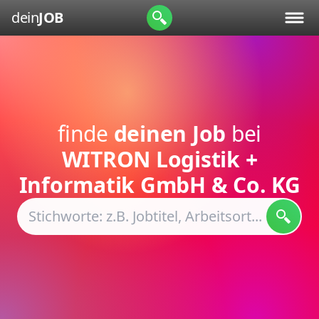
dein
JOB
finde
deinen Job
bei
WITRON Logistik +
Informatik GmbH & Co. KG