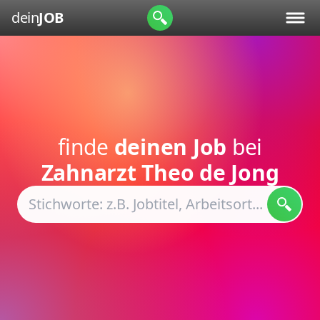
dein
JOB
finde
deinen Job
bei
Zahnarzt Theo de Jong