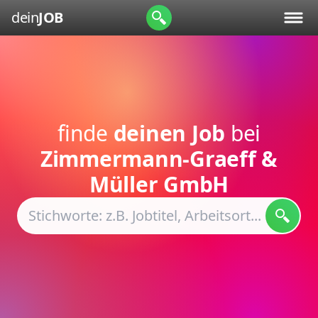
dein
JOB
finde
deinen Job
bei
Zimmermann-Graeff &
Müller GmbH