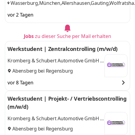
Wasserburg,München,Allershausen,Gauting,Wolfratsha
Holzkirchen, Abensberg,Nürnberg,Hilpoltstein
,
vor 2 Tagen
Jobs
zu dieser Suche per Mail erhalten
Werkstudent | Zentralcontrolling (m/w/d)
Kromberg & Schubert Automotive GmbH &
Co. KG
Abensberg bei Regensburg
vor 8 Tagen
Werkstudent | Projekt- / Vertriebscontrolling
(m/w/d)
Kromberg & Schubert Automotive GmbH &
Co. KG
Abensberg bei Regensburg