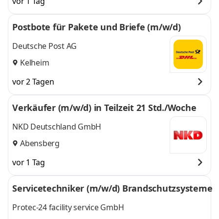
vor 1 Tag
Postbote für Pakete und Briefe (m/w/d)
Deutsche Post AG
Kelheim
vor 2 Tagen
Verkäufer (m/w/d) in Teilzeit 21 Std./Woche
NKD Deutschland GmbH
Abensberg
vor 1 Tag
Servicetechniker (m/w/d) Brandschutzsysteme
Protec-24 facility service GmbH