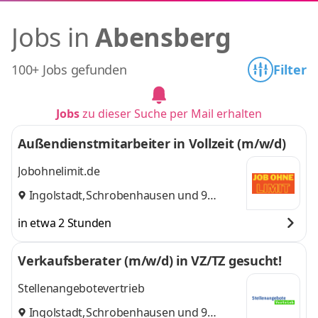
Jobs in
Abensberg
100+ Jobs gefunden
Filter
Jobs
zu dieser Suche per Mail erhalten
Außendienstmitarbeiter in Vollzeit (m/w/d)
Jobohnelimit.de
Ingolstadt
,
Schrobenhausen
und 9
weitere
in etwa 2 Stunden
Verkaufsberater (m/w/d) in VZ/TZ gesucht!
Stellenangebotevertrieb
Ingolstadt
,
Schrobenhausen
und 9