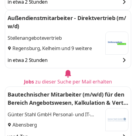
in etwa 2 Stunden
Außendienstmitarbeiter - Direktvertrieb (m/
w/d)
Stellenangebotevertrieb
Regensburg
,
Kelheim
und 9 weitere
in etwa 2 Stunden
Jobs
zu dieser Suche per Mail erhalten
Bautechnischer Mitarbeiter (m/w/d) für den
Bereich Angebotswesen, Kalkulation & Vertri
eb
Günter Stahl GmbH Personal- und IT-
Unternehmensberatung
Abensberg