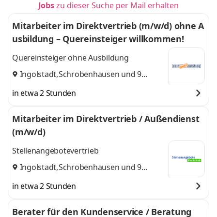
Jobs
zu dieser Suche per Mail erhalten
Mitarbeiter im Direktvertrieb (m/w/d) ohne A
usbildung – Quereinsteiger willkommen!
Quereinsteiger ohne Ausbildung
Ingolstadt
,
Schrobenhausen
und 9
weitere
in etwa 2 Stunden
Mitarbeiter im Direktvertrieb / Außendienst
(m/w/d)
Stellenangebotevertrieb
Ingolstadt
,
Schrobenhausen
und 9
weitere
in etwa 2 Stunden
Berater für den Kundenservice / Beratung