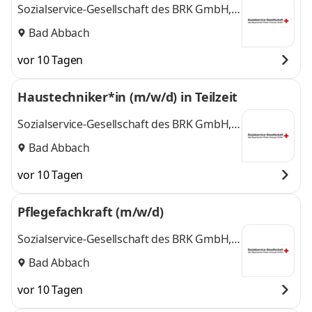
Sozialservice-Gesellschaft des BRK GmbH,
SeniorenWohnen Bad Abbach
Bad Abbach
vor 10 Tagen
Haustechniker*in (m/w/d) in Teilzeit
Sozialservice-Gesellschaft des BRK GmbH,
SeniorenWohnen Bad Abbach
Bad Abbach
vor 10 Tagen
Pflegefachkraft (m/w/d)
Sozialservice-Gesellschaft des BRK GmbH,
SeniorenWohnen Bad Abbach
Bad Abbach
vor 10 Tagen