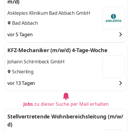
m/d)
Asklepios Klinikum Bad Abbach GmbH
Bad Abbach
vor 5 Tagen
KFZ-Mechaniker (m/w/d) 4-Tage-Woche
Johann Schirmbeck GmbH
Schierling
vor 13 Tagen
Jobs
zu dieser Suche per Mail erhalten
Stellvertretende Wohnbereichsleitung (m/w/
d)