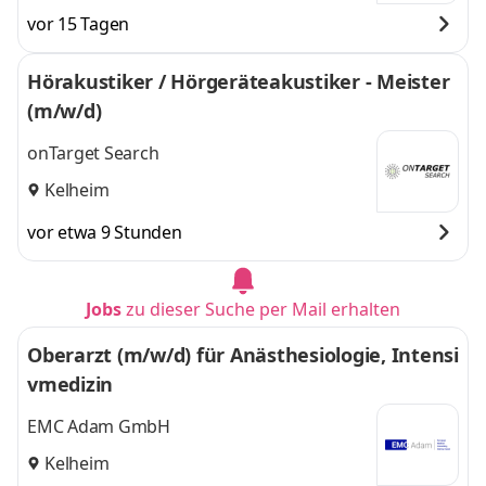
vor 15 Tagen
Hörakustiker / Hörgeräteakustiker - Meister
(m/w/d)
onTarget Search
Kelheim
vor etwa 9 Stunden
Jobs
zu dieser Suche per Mail erhalten
Oberarzt (m/w/d) für Anästhesiologie, Intensi
vmedizin
EMC Adam GmbH
Kelheim