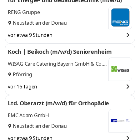
für Energie- und Gebäudetechnik (m/w/d)
RENG Gruppe
Neustadt an der Donau
vor etwa 9 Stunden
Koch | Beikoch (m/w/d) Seniorenheim
WISAG Care Catering Bayern GmbH & Co.
KG
Pförring
vor 16 Tagen
Ltd. Oberarzt (m/w/d) für Orthopädie
EMC Adam GmbH
Neustadt an der Donau
vor etwa 9 Stunden