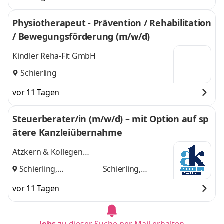
Physiotherapeut - Prävention / Rehabilitation
/ Bewegungsförderung (m/w/d)
Kindler Reha-Fit GmbH
Schierling
vor 11 Tagen
Steuerberater/in (m/w/d) – mit Option auf sp
ätere Kanzleiübernahme
Atzkern & Kollegen
Steuerberatungsgesellschaft mbH
Schierling,
Schierling,
Regensburg
und
Regensburg
vor 11 Tagen