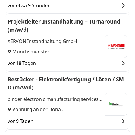
vor etwa 9 Stunden
Projektleiter Instandhaltung – Turnaround
(m/w/d)
XERVON Instandhaltung GmbH
Münchsmünster
vor 18 Tagen
Bestücker - Elektronikfertigung / Löten / SM
D (m/w/d)
binder electronic manufacturing services
GmbH & Co. KG
Vohburg an der Donau
vor 9 Tagen