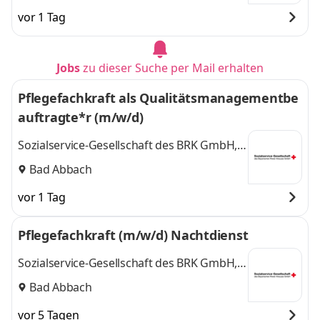
vor 1 Tag
Jobs
zu dieser Suche per Mail erhalten
Pflegefachkraft als Qualitätsmanagementbe
auftragte*r (m/w/d)
Sozialservice-Gesellschaft des BRK GmbH,
SeniorenWohnen Bad Abbach
Bad Abbach
vor 1 Tag
Pflegefachkraft (m/w/d) Nachtdienst
Sozialservice-Gesellschaft des BRK GmbH,
SeniorenWohnen Bad Abbach
Bad Abbach
vor 5 Tagen