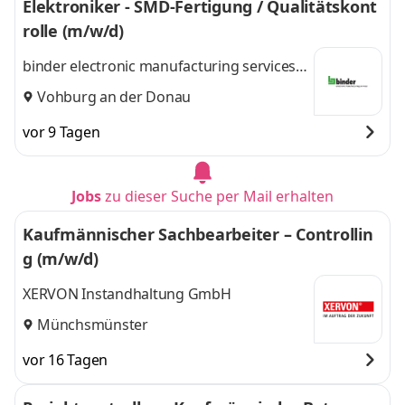
Elektroniker - SMD-Fertigung / Qualitätskont
rolle (m/w/d)
binder electronic manufacturing services
GmbH & Co. KG
Vohburg an der Donau
vor 9 Tagen
Jobs
zu dieser Suche per Mail erhalten
Kaufmännischer Sachbearbeiter – Controllin
g (m/w/d)
XERVON Instandhaltung GmbH
Münchsmünster
vor 16 Tagen