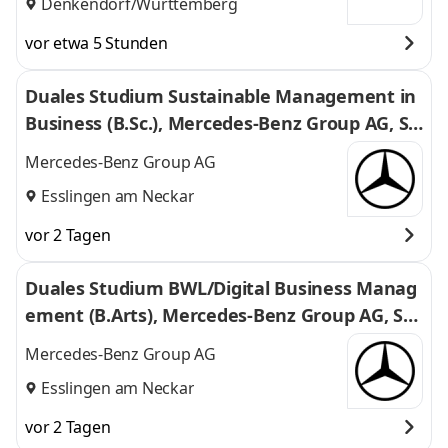
Denkendorf/Württemberg
vor etwa 5 Stunden
Duales Studium Sustainable Management in
Business (B.Sc.), Mercedes-Benz Group AG, St
uttgart, 01.10.2027 (w/m/d)
Mercedes-Benz Group AG
Esslingen am Neckar
vor 2 Tagen
Duales Studium BWL/Digital Business Manag
ement (B.Arts), Mercedes-Benz Group AG, Stu
ttgart, 01.10.2027 (m/w/d)
Mercedes-Benz Group AG
Esslingen am Neckar
vor 2 Tagen