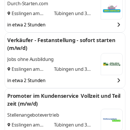
Durch-Starten.com
Esslingen am
Tübingen
und 3
Neckar
,
weitere
in etwa 2 Stunden
Verkäufer - Festanstellung - sofort starten
(m/w/d)
Jobs ohne Ausbildung
Esslingen am
Tübingen
und 3
Neckar
,
weitere
in etwa 2 Stunden
Promoter im Kundenservice Vollzeit und Teil
zeit (m/w/d)
Stellenangebotevertrieb
Esslingen am
Tübingen
und 3