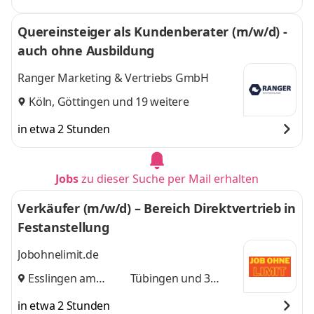
Quereinsteiger als Kundenberater (m/w/d) -
auch ohne Ausbildung
Ranger Marketing & Vertriebs GmbH
Köln
,
Göttingen
und 19 weitere
in etwa 2 Stunden
Jobs
zu dieser Suche per Mail erhalten
Verkäufer (m/w/d) – Bereich Direktvertrieb in
Festanstellung
Jobohnelimit.de
Esslingen am
Tübingen
und 3
Neckar
,
weitere
in etwa 2 Stunden