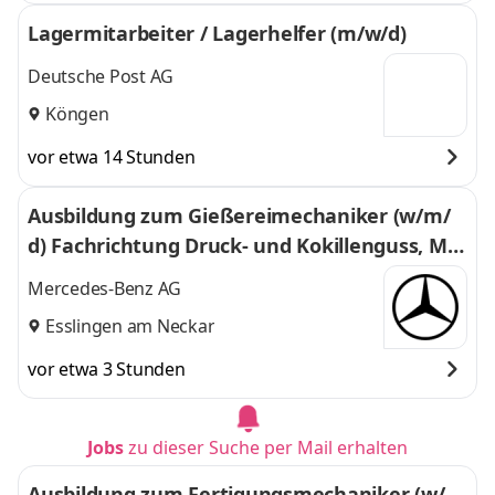
Lagermitarbeiter / Lagerhelfer (m/w/d)
Deutsche Post AG
Köngen
vor etwa 14 Stunden
Ausbildung zum Gießereimechaniker (w/m/
d) Fachrichtung Druck- und Kokillenguss, Mer
cedes-Benz AG, Werk Untertürkheim, Ausbild
Mercedes-Benz AG
ungsbeginn 13.09.2027
Esslingen am Neckar
vor etwa 3 Stunden
Jobs
zu dieser Suche per Mail erhalten
Ausbildung zum Fertigungsmechaniker (w/