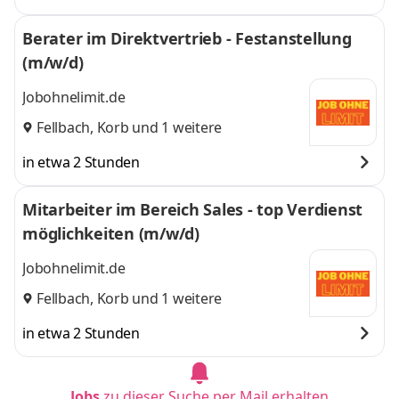
Berater im Direktvertrieb - Festanstellung
(m/w/d)
Jobohnelimit.de
Fellbach
,
Korb
und 1 weitere
in etwa 2 Stunden
Mitarbeiter im Bereich Sales - top Verdienst
möglichkeiten (m/w/d)
Jobohnelimit.de
Fellbach
,
Korb
und 1 weitere
in etwa 2 Stunden
Jobs
zu dieser Suche per Mail erhalten