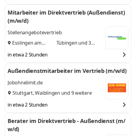
Mitarbeiter im Direktvertrieb (Außendienst)
(m/w/d)
Stellenangebotevertrieb
Esslingen am
Tübingen
und 3
Neckar
,
weitere
in etwa 2 Stunden
Außendienstmitarbeiter im Vertrieb (m/w/d)
Jobohnelimit.de
Stuttgart
,
Waiblingen
und 9 weitere
in etwa 2 Stunden
Berater im Direktvertrieb - Außendienst (m/
w/d)