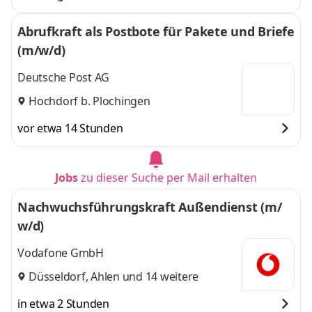
Abrufkraft als Postbote für Pakete und Briefe
(m/w/d)
Deutsche Post AG
Hochdorf b. Plochingen
vor etwa 14 Stunden
Jobs
zu dieser Suche per Mail erhalten
Nachwuchsführungskraft Außendienst (m/
w/d)
Vodafone GmbH
Düsseldorf
,
Ahlen
und 14 weitere
in etwa 2 Stunden