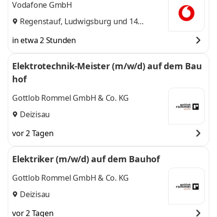
Vodafone GmbH
Regenstauf
,
Ludwigsburg
und 14
weitere
in etwa 2 Stunden
Elektrotechnik-Meister (m/w/d) auf dem Bau
hof
Gottlob Rommel GmbH & Co. KG
Deizisau
vor 2 Tagen
Elektriker (m/w/d) auf dem Bauhof
Gottlob Rommel GmbH & Co. KG
Deizisau
vor 2 Tagen