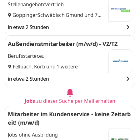
Stellenangebotevertrieb
Göppingen
Schwäbisch Gmünd
,
und 7
weitere
in etwa 2 Stunden
Außendienstmitarbeiter (m/w/d) - VZ/TZ
Berufsstarter.eu
Fellbach
,
Korb
und 1 weitere
in etwa 2 Stunden
Jobs
zu dieser Suche per Mail erhalten
Mitarbeiter im Kundenservice - keine Zeitarb
eit! (m/w/d)
Jobs ohne Ausbildung