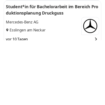
Student*in für Bachelorarbeit im Bereich Pro
duktionsplanung Druckguss
Mercedes-Benz AG
Esslingen am Neckar
vor 10 Tagen
Praktikant*in in der technischen Ausbildung
(Pflicht-Praktikum)
Mercedes-Benz AG
Esslingen am Neckar
vor 5 Tagen
Grafikdesigner (m/w/d)