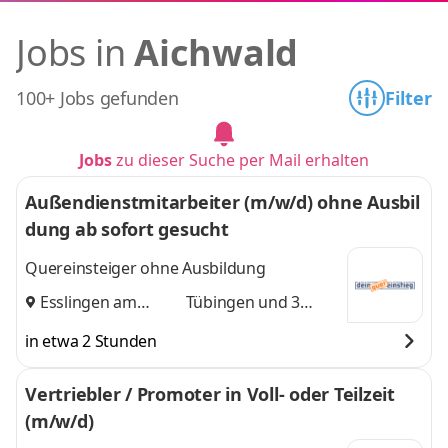
Jobs in
Aichwald
100+ Jobs gefunden
Filter
Jobs
zu dieser Suche per Mail erhalten
Außendienstmitarbeiter (m/w/d) ohne Ausbil
dung ab sofort gesucht
Quereinsteiger ohne Ausbildung
Esslingen am
Tübingen
und 3
Neckar
,
weitere
in etwa 2 Stunden
Vertriebler / Promoter in Voll- oder Teilzeit
(m/w/d)