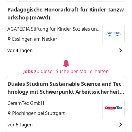
Pädagogische Honorarkraft für Kinder-Tanzw
orkshop (m/w/d)
AGAPEDIA Stiftung für Kinder, Soziales und
Bildung gGmbH
Esslingen am Neckar
vor 4 Tagen
Jobs
zu dieser Suche per Mail erhalten
Duales Studium Sustainable Science and Tec
hnology mit Schwerpunkt Arbeitssicherheit
(Bachelor of Science 2027)
CeramTec GmbH
Plochingen bei Stuttgart
vor 6 Tagen