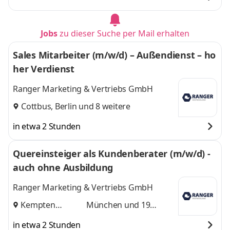
Jobs
zu dieser Suche per Mail erhalten
Sales Mitarbeiter (m/w/d) – Außendienst – ho
her Verdienst
Ranger Marketing & Vertriebs GmbH
Cottbus
,
Berlin
und 8 weitere
in etwa 2 Stunden
Quereinsteiger als Kundenberater (m/w/d) -
auch ohne Ausbildung
Ranger Marketing & Vertriebs GmbH
Kempten
München
und 19
(Allgäu)
,
weitere
in etwa 2 Stunden