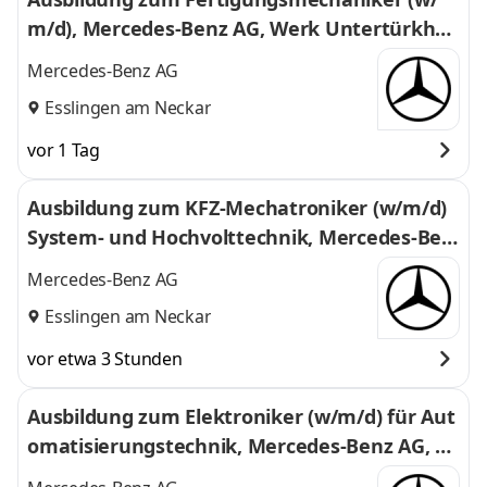
m/d), Mercedes-Benz AG, Werk Untertürkhei
m, Ausbildungsbeginn 13.09.2027
Mercedes-Benz AG
Esslingen am Neckar
vor 1 Tag
Ausbildung zum KFZ-Mechatroniker (w/m/d)
System- und Hochvolttechnik, Mercedes-Ben
z AG, Werk Untertürkheim, Ausbildungsbegin
Mercedes-Benz AG
n 13.09.2027
Esslingen am Neckar
vor etwa 3 Stunden
Ausbildung zum Elektroniker (w/m/d) für Aut
omatisierungstechnik, Mercedes-Benz AG, W
erk Untertürkheim, Ausbildungsbeginn 13.0