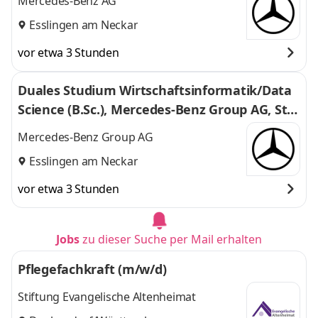
Mercedes-Benz AG
9.2027
Esslingen am Neckar
vor etwa 3 Stunden
Duales Studium Wirtschaftsinformatik/Data
Science (B.Sc.), Mercedes-Benz Group AG, Stu
ttgart, 01.10.2027 (m/w/d)
Mercedes-Benz Group AG
Esslingen am Neckar
vor etwa 3 Stunden
Jobs
zu dieser Suche per Mail erhalten
Pflegefachkraft (m/w/d)
Stiftung Evangelische Altenheimat