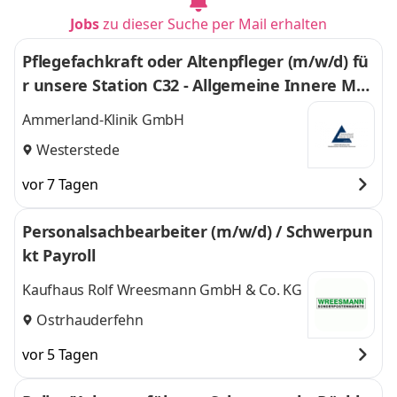
Jobs
zu dieser Suche per Mail erhalten
Pflegefachkraft oder Altenpfleger (m/w/d) fü
r unsere Station C32 - Allgemeine Innere Med
izin
Ammerland-Klinik GmbH
Westerstede
vor 7 Tagen
Personalsachbearbeiter (m/w/d) / Schwerpun
kt Payroll
Kaufhaus Rolf Wreesmann GmbH & Co. KG
Ostrhauderfehn
vor 5 Tagen