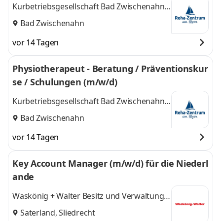
Kurbetriebsgesellschaft Bad Zwischenahn
mbH
Bad Zwischenahn
vor 14 Tagen
Physiotherapeut - Beratung / Präventionskur
se / Schulungen (m/w/d)
Kurbetriebsgesellschaft Bad Zwischenahn
mbH
Bad Zwischenahn
vor 14 Tagen
Key Account Manager (m/w/d) für die Niederl
ande
Waskönig + Walter Besitz und Verwaltungs
GmbH u. Co. KG
Saterland, Sliedrecht