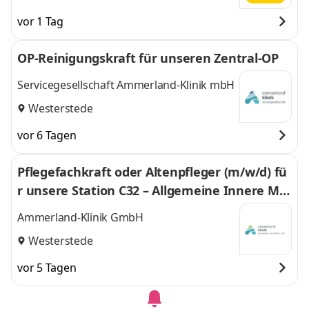
vor 1 Tag
OP-Reinigungskraft für unseren Zentral-OP
Servicegesellschaft Ammerland-Klinik mbH
Westerstede
vor 6 Tagen
Pflegefachkraft oder Altenpfleger (m/w/d) fü
r unsere Station C32 – Allgemeine Innere Me
dizin
Ammerland-Klinik GmbH
Westerstede
vor 5 Tagen