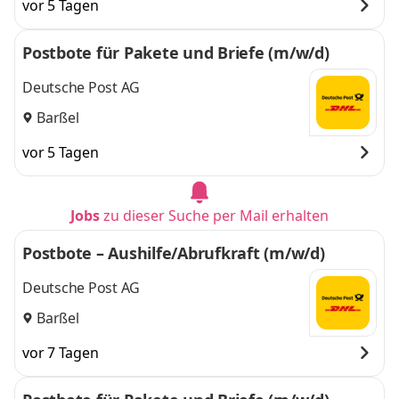
vor 5 Tagen
Uplengen
,
Postbote für Pakete und Briefe (m/w/d)
Deutsche Post AG
Barßel
vor 5 Tagen
Jobs
zu dieser Suche per Mail erhalten
Postbote – Aushilfe/Abrufkraft (m/w/d)
Deutsche Post AG
Barßel
vor 7 Tagen