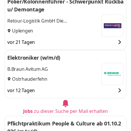
Polier/Kolonnenführer - Schwerpunkt Rückba
u/ Demontage
Retour-Logistik GmbH Die
Baustellenlogistiker
Uplengen
vor 21 Tagen
Elektroniker (w/m/d)
B.Braun Avitum AG
Ostrhauderfehn
vor 12 Tagen
Jobs
zu dieser Suche per Mail erhalten
Pflichtpraktikum People & Culture ab 01.10.2