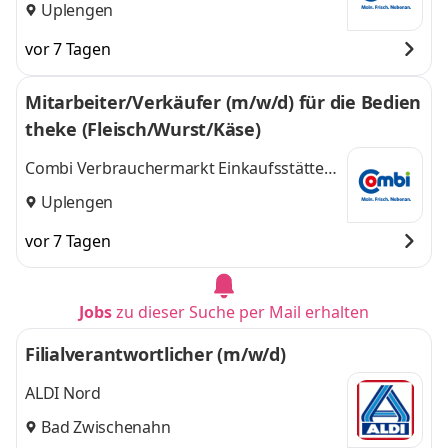
GmbH & Co. KG
Uplengen
vor 7 Tagen
Mitarbeiter/Verkäufer (m/w/d) für die Bedien
theke (Fleisch/Wurst/Käse)
Combi Verbrauchermarkt Einkaufsstätte
GmbH & Co. KG
Uplengen
vor 7 Tagen
Jobs
zu dieser Suche per Mail erhalten
Filialverantwortlicher (m/w/d)
ALDI Nord
Bad Zwischenahn