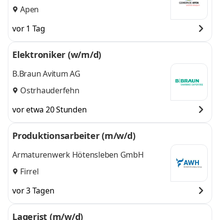
Apen
vor 1 Tag
Elektroniker (w/m/d)
B.Braun Avitum AG
Ostrhauderfehn
vor etwa 20 Stunden
Produktionsarbeiter (m/w/d)
Armaturenwerk Hötensleben GmbH
Firrel
vor 3 Tagen
Lagerist (m/w/d)