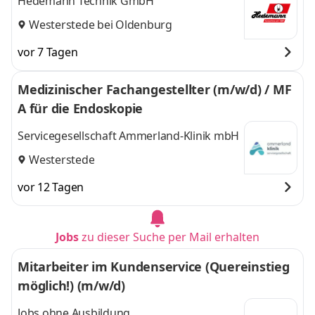
Hedemann Technik GmbH
Westerstede bei Oldenburg
vor 7 Tagen
Medizinischer Fachangestellter (m/w/d) / MF
A für die Endoskopie
Servicegesellschaft Ammerland-Klinik mbH
Westerstede
vor 12 Tagen
Jobs
zu dieser Suche per Mail erhalten
Mitarbeiter im Kundenservice (Quereinstieg
möglich!) (m/w/d)
Jobs ohne Ausbildung