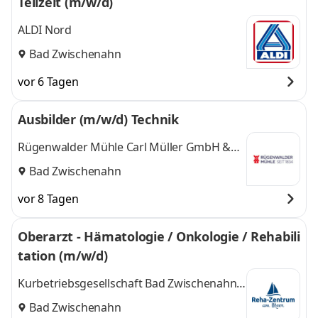
Teilzeit (m/w/d)
ALDI Nord
Bad Zwischenahn
vor 6 Tagen
Ausbilder (m/w/d) Technik
Rügenwalder Mühle Carl Müller GmbH &
Co. KG
Bad Zwischenahn
vor 8 Tagen
Oberarzt - Hämatologie / Onkologie / Rehabili
tation (m/w/d)
Kurbetriebsgesellschaft Bad Zwischenahn
mbH
Bad Zwischenahn