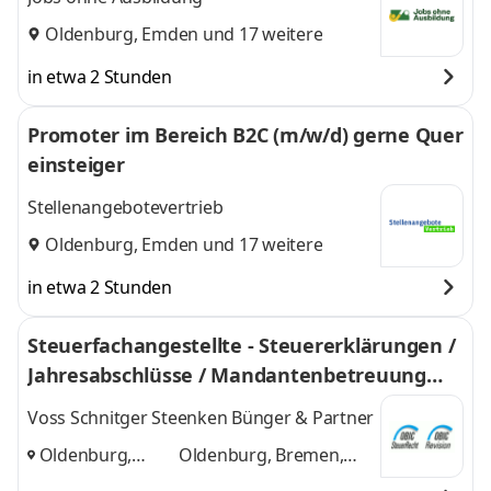
Oldenburg
,
Emden
und 17 weitere
in etwa 2 Stunden
Promoter im Bereich B2C (m/w/d) gerne Quer
einsteiger
Stellenangebotevertrieb
Oldenburg
,
Emden
und 17 weitere
in etwa 2 Stunden
Steuerfachangestellte - Steuererklärungen /
Jahresabschlüsse / Mandantenbetreuung
(m/w/d)
Voss Schnitger Steenken Bünger & Partner
Oldenburg,
Oldenburg, Bremen,
Bremen,
Uplengen
und 1 weitere