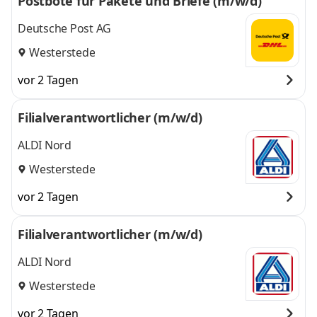
Postbote für Pakete und Briefe (m/w/d)
Deutsche Post AG
Westerstede
vor 2 Tagen
Filialverantwortlicher (m/w/d)
ALDI Nord
Westerstede
vor 2 Tagen
Filialverantwortlicher (m/w/d)
ALDI Nord
Westerstede
vor 2 Tagen