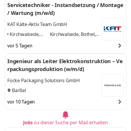
Servicetechniker - Instandsetzung / Montage
/ Wartung (m/w/d)
KAT Kälte-Aktiv Team GmbH
Kirchwalsede,
Kirchwalsede, Bothel,
Bothel,
Westerstede, Berlin,
vor 5 Tagen
Westerstede,
Seevetal
und 3 weitere
Berlin, Seevetal
,
Ingenieur als Leiter Elektrokonstruktion – Ve
rpackungsproduktion (w/m/d)
Focke Packaging Solutions GmbH
Barßel
vor 10 Tagen
Jobs
zu dieser Suche per Mail erhalten