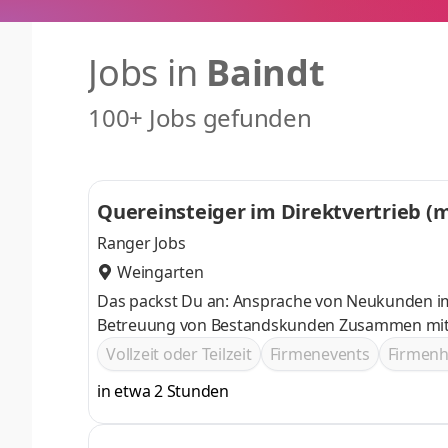
Jobs in
Baindt
100+ Jobs gefunden
Quereinsteiger im Direktvertrieb (
Ranger Jobs
Weingarten
Das packst Du an: Ansprache von Neukunden 
Betreuung von Bestandskunden Zusammen mit
Vollzeit oder Teilzeit
Firmenevents
Firmen
in etwa 2 Stunden