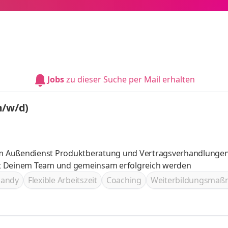
Jobs
zu dieser Suche per Mail erhalten
m/w/d)
im Außendienst Produktberatung und Vertragsverhandlunge
 Deinem Team und gemeinsam erfolgreich werden
handy
Flexible Arbeitszeit
Coaching
Weiterbildungsma