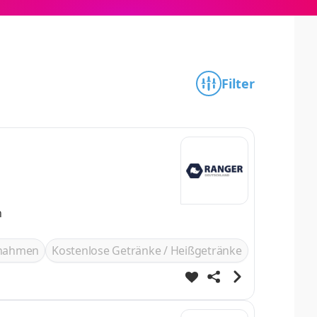
Filter
n
ßnahmen
Kostenlose Getränke / Heißgetränke