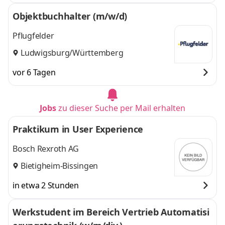
Objektbuchhalter (m/w/d)
Pflugfelder
Ludwigsburg/Württemberg
vor 6 Tagen
Jobs
zu dieser Suche per Mail erhalten
Praktikum in User Experience
Bosch Rexroth AG
Bietigheim-Bissingen
in etwa 2 Stunden
Werkstudent im Bereich Vertrieb Automatisi