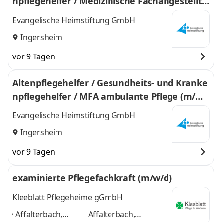
npflegehelfer / Medizinische Fachangestellte
ambulante Pflege (m/w/d)
Evangelische Heimstiftung GmbH
Ingersheim
vor 9 Tagen
Altenpflegehelfer / Gesundheits- und Kranke
npflegehelfer / MFA ambulante Pflege (m/w/
d)
Evangelische Heimstiftung GmbH
Ingersheim
vor 9 Tagen
examinierte Pflegefachkraft (m/w/d)
Kleeblatt Pflegeheime gGmbH
Affalterbach,
Affalterbach,