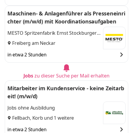
Maschinen- & Anlagenführer als Presseneinri
chter (m/w/d) mit Koordinationsaufgaben
MESTO Spritzenfabrik Ernst Stockburger
GmbH Ein Unternehmen der MESTO
Freiberg am Neckar
Gruppe
in etwa 2 Stunden
Jobs
zu dieser Suche per Mail erhalten
Mitarbeiter im Kundenservice - keine Zeitarb
eit! (m/w/d)
Jobs ohne Ausbildung
Fellbach
,
Korb
und 1 weitere
in etwa 2 Stunden