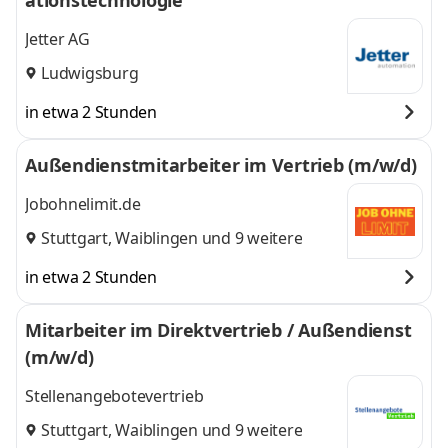
ationstechnologie“
Jetter AG
Ludwigsburg
in etwa 2 Stunden
Außendienstmitarbeiter im Vertrieb (m/w/d)
Jobohnelimit.de
Stuttgart
,
Waiblingen
und 9 weitere
in etwa 2 Stunden
Mitarbeiter im Direktvertrieb / Außendienst
(m/w/d)
Stellenangebotevertrieb
Stuttgart
,
Waiblingen
und 9 weitere