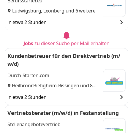
Berufsstarter.eu
Ludwigsburg
,
Leonberg
und 6 weitere
in etwa 2 Stunden
Jobs
zu dieser Suche per Mail erhalten
Kundenbetreuer für den Direktvertrieb (m/
w/d)
Durch-Starten.com
Heilbronn
Bietigheim-Bissingen
,
und 8
weitere
in etwa 2 Stunden
Vertriebsberater (m/w/d) in Festanstellung
Stellenangebotevertrieb