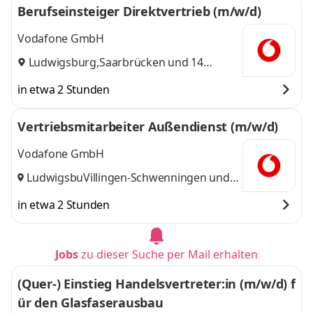
Berufseinsteiger Direktvertrieb (m/w/d)
Vodafone GmbH
Ludwigsburg
,
Saarbrücken
und 14
weitere
in etwa 2 Stunden
Vertriebsmitarbeiter Außendienst (m/w/d)
Vodafone GmbH
Ludwigsburg
Villingen-Schwenningen
,
und
14 weitere
in etwa 2 Stunden
Jobs
zu dieser Suche per Mail erhalten
(Quer-) Einstieg Handelsvertreter:in (m/w/d) f
ür den Glasfaserausbau