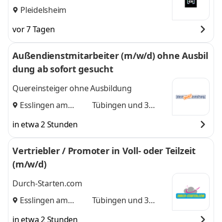
Pleidelsheim
vor 7 Tagen
Außendienstmitarbeiter (m/w/d) ohne Ausbil
dung ab sofort gesucht
Quereinsteiger ohne Ausbildung
Esslingen am
Tübingen
und 3
Neckar
,
weitere
in etwa 2 Stunden
Vertriebler / Promoter in Voll- oder Teilzeit
(m/w/d)
Durch-Starten.com
Esslingen am
Tübingen
und 3
Neckar
,
weitere
in etwa 2 Stunden