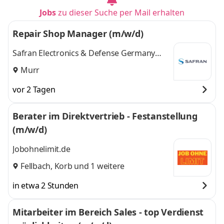
Jobs
zu dieser Suche per Mail erhalten
Repair Shop Manager (m/w/d)
Safran Electronics & Defense Germany
GmbH
Murr
vor 2 Tagen
Berater im Direktvertrieb - Festanstellung
(m/w/d)
Jobohnelimit.de
Fellbach
,
Korb
und 1 weitere
in etwa 2 Stunden
Mitarbeiter im Bereich Sales - top Verdienst