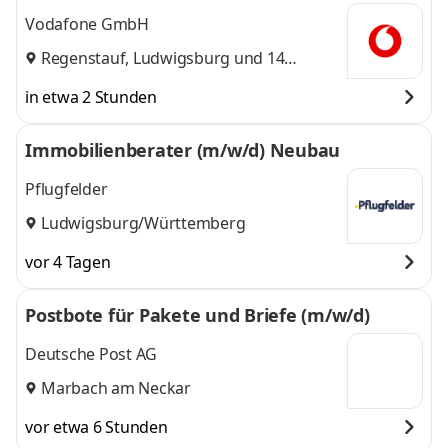
Vodafone GmbH
Regenstauf
,
Ludwigsburg
und 14
weitere
in etwa 2 Stunden
Immobilienberater (m/w/d) Neubau
Pflugfelder
Ludwigsburg/Württemberg
vor 4 Tagen
Postbote für Pakete und Briefe (m/w/d)
Deutsche Post AG
Marbach am Neckar
vor etwa 6 Stunden