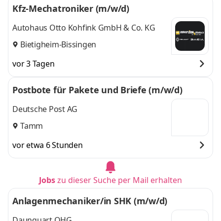
Kfz-Mechatroniker (m/w/d)
Autohaus Otto Kohfink GmbH & Co. KG
Bietigheim-Bissingen
vor 3 Tagen
Postbote für Pakete und Briefe (m/w/d)
Deutsche Post AG
Tamm
vor etwa 6 Stunden
Jobs
zu dieser Suche per Mail erhalten
Anlagenmechaniker/in SHK (m/w/d)
Daunquart OHG