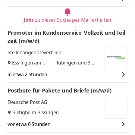
Jobs
zu dieser Suche per Mail erhalten
Promoter im Kundenservice Vollzeit und Teil
zeit (m/w/d)
Stellenangebotevertrieb
Esslingen am
Tübingen
und 3
Neckar
,
weitere
in etwa 2 Stunden
Postbote für Pakete und Briefe (m/w/d)
Deutsche Post AG
Bietigheim-Bissingen
vor etwa 6 Stunden