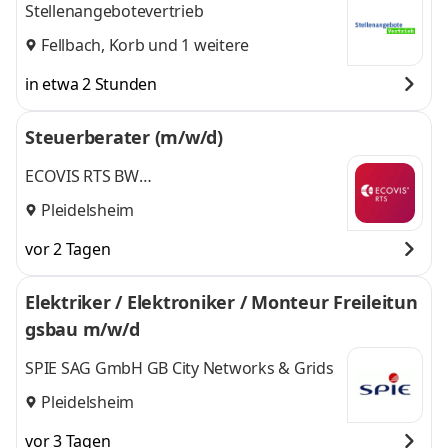
Stellenangebotevertrieb
Fellbach
,
Korb
und 1 weitere
in etwa 2 Stunden
Steuerberater (m/w/d)
ECOVIS RTS BW
Steuerberatungsgesellschaft GmbH & Co.
Pleidelsheim
KG
vor 2 Tagen
Elektriker / Elektroniker / Monteur Freileitun
gsbau m/w/d
SPIE SAG GmbH GB City Networks & Grids
Pleidelsheim
vor 3 Tagen