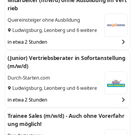
Mitarbeiter (m/w/d) ohne Ausbildung im Vert
rieb
Quereinsteiger ohne Ausbildung
Ludwigsburg
,
Leonberg
und 6 weitere
in etwa 2 Stunden
(Junior) Vertriebsberater in Sofortanstellung
(m/w/d)
Durch-Starten.com
Ludwigsburg
,
Leonberg
und 6 weitere
in etwa 2 Stunden
Trainee Sales (m/w/d) - Auch ohne Vorerfahr
ung möglich!