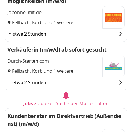
möglichkeiten (m/w/d)
Jobohnelimit.de
Fellbach
,
Korb
und 1 weitere
in etwa 2 Stunden
Verkäuferin (m/w/d) ab sofort gesucht
Durch-Starten.com
Fellbach
,
Korb
und 1 weitere
in etwa 2 Stunden
Jobs
zu dieser Suche per Mail erhalten
Kundenberater im Direktvertrieb (Außendie
nst) (m/w/d)