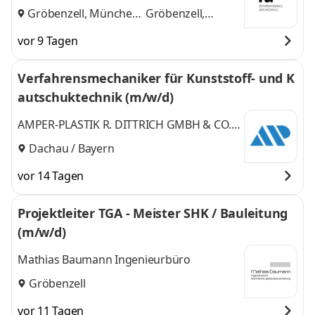
Gröbenzell, München
Gröbenzell,
und
München
vor 9 Tagen
Verfahrensmechaniker für Kunststoff- und K
autschuktechnik (m/w/d)
AMPER-PLASTIK R. DITTRICH GMBH & CO.
KG
Dachau / Bayern
vor 14 Tagen
Projektleiter TGA - Meister SHK / Bauleitung
(m/w/d)
Mathias Baumann Ingenieurbüro
Gröbenzell
vor 11 Tagen