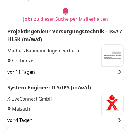
Jobs
zu dieser Suche per Mail erhalten
Projektingenieur Versorgungstechnik - TGA /
HLSK (m/w/d)
Mathias Baumann Ingenieurbüro
Gröbenzell
vor 11 Tagen
System Engineer ILS/IPS (m/w/d)
X-LiveConnect GmbH
Maisach
vor 4 Tagen