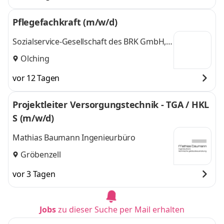
Pflegefachkraft (m/w/d)
Sozialservice-Gesellschaft des BRK GmbH,
SeniorenWohnen Olching
Olching
vor 12 Tagen
Projektleiter Versorgungstechnik - TGA / HKL
S (m/w/d)
Mathias Baumann Ingenieurbüro
Gröbenzell
vor 3 Tagen
Jobs
zu dieser Suche per Mail erhalten