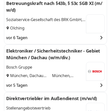
Betreuungskraft nach §43b, § 53c SGB XI (m/
w/d)
Sozialservice-Gesellschaft des BRK GmbH,
SeniorenWohnen Olching
Olching
vor 6 Tagen
Elektroniker / Sicherheitstechniker - Gebiet
München / Dachau (w/m/div.)
Bosch Gruppe
München, Dachau
München,
und
Dachau
vor 5 Tagen
Direktvertriebler im Außendienst (m/w/d)
Stellenangebotevertrieb