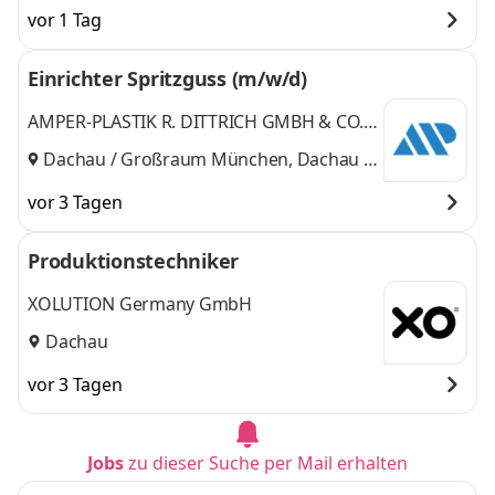
vor 1 Tag
Einrichter Spritzguss (m/w/d)
AMPER-PLASTIK R. DITTRICH GMBH & CO.
KG
Dachau / Großraum München, Dachau /
Bayern
vor 3 Tagen
Produktionstechniker
XOLUTION Germany GmbH
Dachau
vor 3 Tagen
Jobs
zu dieser Suche per Mail erhalten