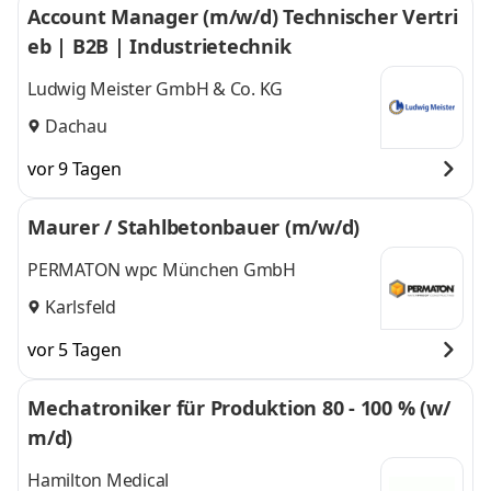
Account Manager (m/w/d) Technischer Vertri
eb | B2B | Industrietechnik
Ludwig Meister GmbH & Co. KG
Dachau
vor 9 Tagen
Maurer / Stahlbetonbauer (m/w/d)
PERMATON wpc München GmbH
Karlsfeld
vor 5 Tagen
Mechatroniker für Produktion 80 ‑ 100 % (w/
m/d)
Hamilton Medical