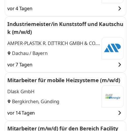
vor 4 Tagen
Industriemeister/in Kunststoff und Kautschu
k (m/w/d)
AMPER-PLASTIK R. DITTRICH GMBH & CO.
KG
Dachau / Bayern
vor 7 Tagen
Mitarbeiter für mobile Heizsysteme (m/w/d)
Dlask GmbH
Bergkirchen, Günding
vor 14 Tagen
Mitarbeiter (m/w/d) für den Bereich Facility