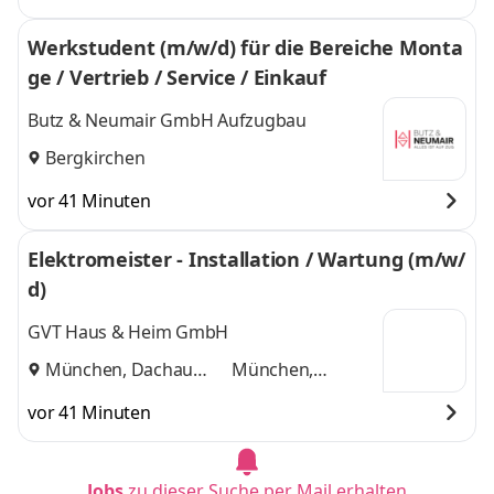
Werkstudent (m/w/d) für die Bereiche Monta
ge / Vertrieb / Service / Einkauf
Butz & Neumair GmbH Aufzugbau
Bergkirchen
vor 41 Minuten
Elektromeister - Installation / Wartung (m/w/
d)
GVT Haus & Heim GmbH
München, Dachau
München,
und
Dachau
vor 41 Minuten
Jobs
zu dieser Suche per Mail erhalten