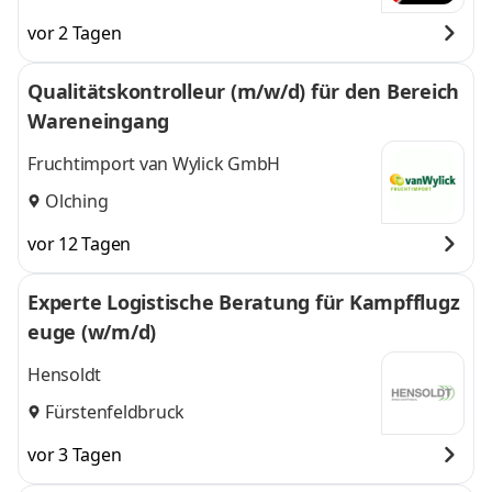
vor 2 Tagen
Qualitätskontrolleur (m/w/d) für den Bereich
Wareneingang
Fruchtimport van Wylick GmbH
Olching
vor 12 Tagen
Experte Logistische Beratung für Kampfflugz
euge (w/m/d)
Hensoldt
Fürstenfeldbruck
vor 3 Tagen