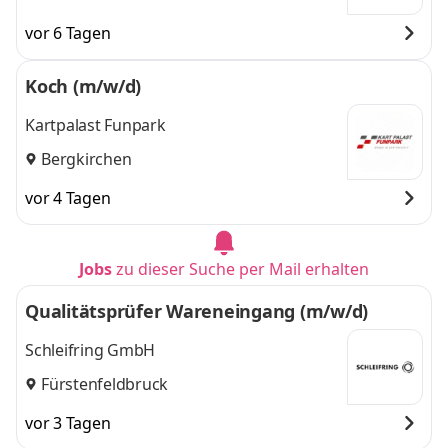
vor 6 Tagen
Koch (m/w/d)
Kartpalast Funpark
Bergkirchen
vor 4 Tagen
Jobs
zu dieser Suche per Mail erhalten
Qualitätsprüfer Wareneingang (m/w/d)
Schleifring GmbH
Fürstenfeldbruck
vor 3 Tagen