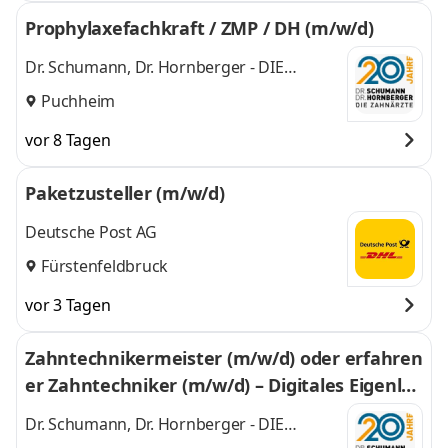
Prophylaxefachkraft / ZMP / DH (m/w/d)
Dr. Schumann, Dr. Hornberger - DIE
ZAHNÄRZTE
Puchheim
vor 8 Tagen
Paketzusteller (m/w/d)
Deutsche Post AG
Fürstenfeldbruck
vor 3 Tagen
Zahntechnikermeister (m/w/d) oder erfahren
er Zahntechniker (m/w/d) – Digitales Eigenlab
or
Dr. Schumann, Dr. Hornberger - DIE