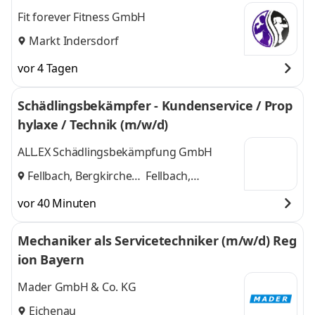
Fit forever Fitness GmbH
Markt Indersdorf
vor 4 Tagen
Schädlingsbekämpfer - Kundenservice / Prop
hylaxe / Technik (m/w/d)
ALL.EX Schädlingsbekämpfung GmbH
Fellbach, Bergkirchen
Fellbach,
und
Bergkirchen
vor 40 Minuten
Mechaniker als Servicetechniker (m/w/d) Reg
ion Bayern
Mader GmbH & Co. KG
Eichenau