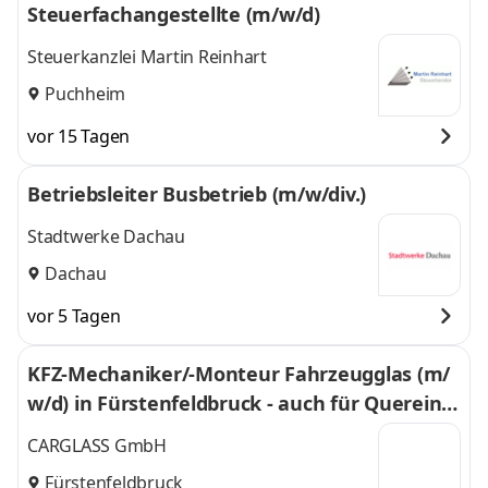
Steuerfachangestellte (m/w/d)
Steuerkanzlei Martin Reinhart
Puchheim
vor 15 Tagen
Betriebsleiter Busbetrieb (m/w/div.)
Stadtwerke Dachau
Dachau
vor 5 Tagen
KFZ-Mechaniker/-Monteur Fahrzeugglas (m/
w/d) in Fürstenfeldbruck - auch für Quereinst
eiger – 774
CARGLASS GmbH
Fürstenfeldbruck