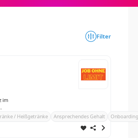
Filter
ränke / Heißgetränke
Ansprechendes Gehalt
Onboardin