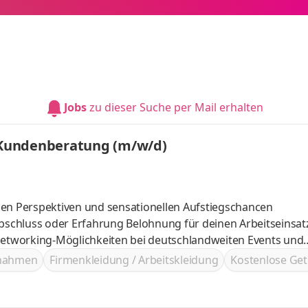
Jobs
zu dieser Suche per Mail erhalten
/ Kundenberatung (m/w/d)
ielen Perspektiven und sensationellen Aufstiegschancen
Belohnung für deinen Arbeitseinsatz im
ßnahmen
Firmenkleidung / Arbeitskleidung
Kostenlose Get