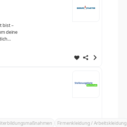
sen kannst
iterbildungsmaßnahmen
Firmenkleidung / Arbeitskleidung